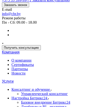
+375 33 399-99-71
Заказать консультацию
Заказать звонок
E-mail
info@cbr.by
Режим работы
Пн - Сб: 09.00 - 18.00
Получить консультацию
Компания
О компании
Сертификаты
Партнеры
Новости
Услуги
Консалтинг и обучение
Управленческий консалтинг
Настройка Битрикс24
Базовое внедрение Битрикс24
Дашборды и BI - аналитика