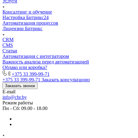
Услуги
Консалтинг и обучение
Настройка Битрикс24
Автоматизация процессов
Лицензии Битрикс
CRM
CMS
Статьи
Автоматизация с интегратором
Важность анализа перед автоматизацией
Облако или коробка?
+375 33 399-99-71
+375 33 399-99-71
Заказать консультацию
Заказать звонок
E-mail
info@cbr.by
Режим работы
Пн - Сб: 09.00 - 18.00