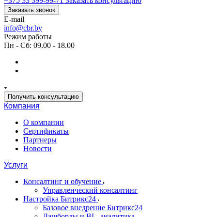
+375 33 399-99-71
Заказать консультацию
Заказать звонок
E-mail
info@cbr.by
Режим работы
Пн - Сб: 09.00 - 18.00
Получить консультацию
Компания
О компании
Сертификаты
Партнеры
Новости
Услуги
Консалтинг и обучение
Управленческий консалтинг
Настройка Битрикс24
Базовое внедрение Битрикс24
Дашборды и BI - аналитика